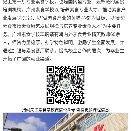
史上第一所专业素食学校，也是国内最专业、最权威的素食
培训机构。广州素食学校以“培养素食专业人才，推动素食产
业发展”为宗旨，以“做素食产业的黄埔军校”为目标，以“研究
素食市场素食厨艺发展规律与培养专业素食人才“为主要任
务。广州素食学校现聘请有海内外素食专业精英教师60余
人，师资力量雄厚，办学特色鲜明，激励学生全面发展，并
通过加强与素食餐厅联系，提高校企合作的层次，为毕业生
开拓了广阔的就业渠道。
扫码关注素食学校微信公众号 查看更多课程信息