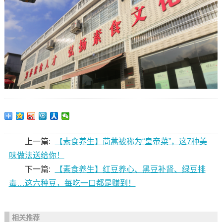
上一篇:
【素食养生】茼蒿被称为“皇帝菜”，这7种美
味做法送给你！
下一篇:
【素食养生】红豆养心、黑豆补肾、绿豆排
毒…这六种豆，每吃一口都是赚到！
相关推荐