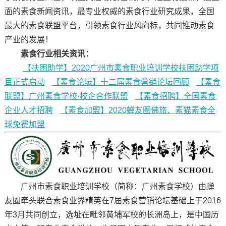
面的素食新闻资讯，最专业权威的素食行业研究成果，全国
最大的素食联盟平台，引领素食行业风向标，共同推动素食
产业的发展！
素食行业相关资讯：
【扶困助学】2020广州市素食职业培训学校扶困助学项
目正式启动
【素食论坛】十二届素食营销论坛回顾
【素食
联盟】广州素食学校·校企合作联盟
【素食招聘】全国素食
企业人才招聘
【素食加盟】2020蝉友圈佛旅、素猫素食全
球免费加盟
广州市素食职业培训学校（简称：广州素食学校）由蝉
友圈牵头联合素食业界精英在7届素食营销论坛基础上于2016
年3月共同创立，选址在毗邻黄埔军校的长洲岛上，是中国历