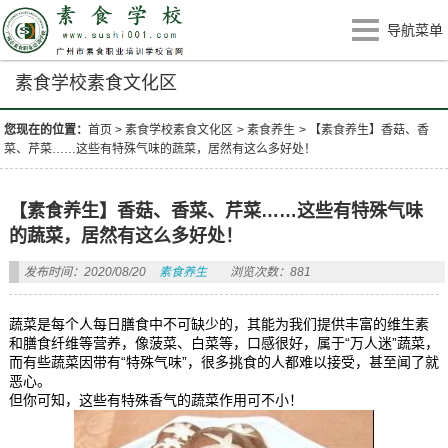
导航菜单
素食学校素食文化区
您现在的位置：
首页
>
素食学校素食文化区
>
素食养生
>
【素食养生】香菇、香
菜、芹菜……这些有特殊气味的蔬菜，居然有这么多好处！
【素食养生】香菇、香菜、芹菜……这些有特殊气味
的蔬菜，居然有这么多好处！
发布时间：2020/08/20
素食养生
浏览次数：881
蔬菜是每个人每日膳食中不可缺少的，其能为我们提供丰富的维生素
和膳食纤维等营养，像菠菜、白菜等，口感很好，属于“万人迷”蔬菜，
而有些蔬菜因带有“特殊气味”，很多挑食的人都难以接受，甚至闻了就
恶心。
但你可知，这些有特殊香气的蔬菜作用可不小！