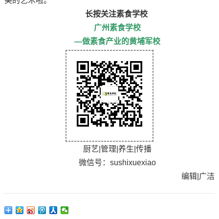
美的艺术啦。
长按关注素食学校
广州素食学校
—做素食产业的黄埔军校
厨艺|管理|养生|传播
微信号：sushixuexiao
编辑|广洁