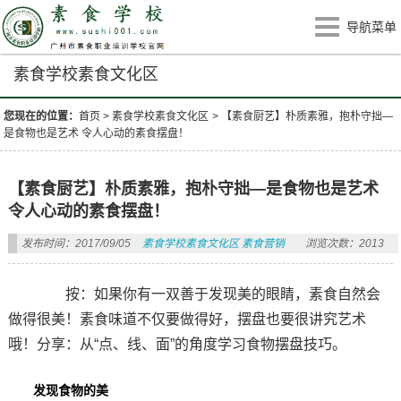
导航菜单
素食学校素食文化区
您现在的位置：
首页
>
素食学校素食文化区
>
【素食厨艺】朴质素雅，抱朴守拙—
是食物也是艺术 令人心动的素食摆盘！
【素食厨艺】朴质素雅，抱朴守拙—是食物也是艺术
令人心动的素食摆盘！
发布时间：2017/09/05
素食学校素食文化区
素食营销
浏览次数：2013
按：如果你有一双善于发现美的眼睛，素食自然会
做得很美！素食味道不仅要做得好，摆盘也要很讲究艺术
哦！分享：从“点、线、面”的角度学习食物摆盘技巧。
发现食物的美