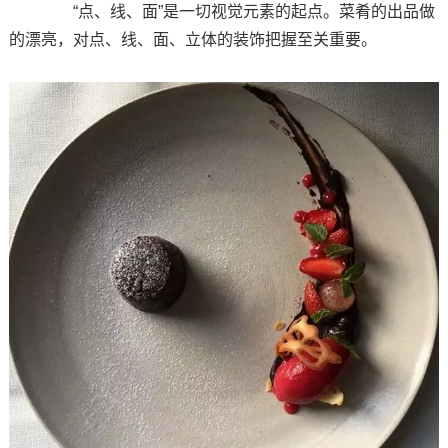
“点、线、面”是一切视觉元素的起点。菜肴的出品做
的漂亮，对点、线、面、立体的装饰把握至关重要。