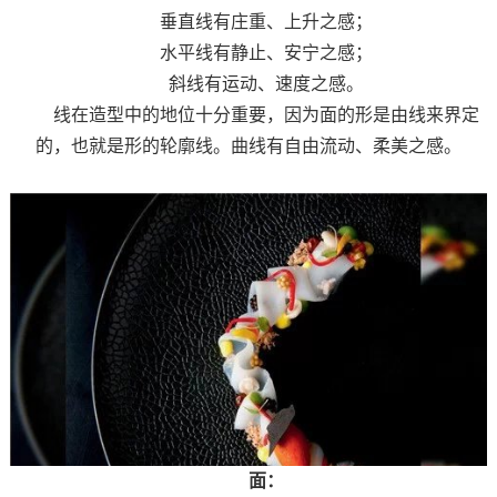
垂直线有庄重、上升之感；
水平线有静止、安宁之感；
斜线有运动、速度之感。
线在造型中的地位十分重要，因为面的形是由线来界定
的，也就是形的轮廓线。曲线有自由流动、柔美之感。
面：