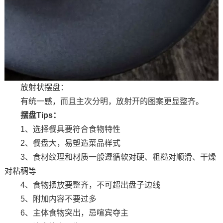
放射状摆盘：
有统一感，而且主次分明，放射开的图案更显整齐。
摆盘Tips：
1、选择餐具要符合食物特性
2、餐盘大，易塑造菜品样式
3、食材纹理和材质一般遵循软对硬、粗糙对顺滑、干燥
对粘稠等
4、食物摆放要整齐，不可超出盘子边线
5、附加内容不要过多
6、主体食物突出，忌喧宾夺主