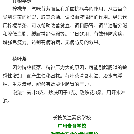
柠檬草茶
柠檬草，气味芬芳而且有杀菌抗病毒的作用，从古至今
受到医家的推崇，取其杀菌、调整血液循环的作用。经常饮
用柠檬草茶，可以帮助改善贫血、调和肠胃、调节油脂分泌
和降低血脂、缓解神经衰弱等。平日饮用，有效预防疾病，
增强免疫力，达到有病治病，无病防身的效果。
荷叶茶
因为情绪低落、精神压力大的原因，可能引起肠道的敏
感性增加，而产生便秘困扰。荷叶茶清暑利湿、治水气浮
肿、生发清畅，能够有效减少肠胃的压力。
泡法：荷叶3克、炒决明子6克、玫瑰花3朵。用开水冲
泡。
长按关注素食学校
广州素食学校