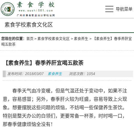
导航菜单
素食学校素食文化区
您现在的位置：
首页
>
素食学校素食文化区
>
素食养生
>
【素食养生】春季养肝宜
喝五款茶
【素食养生】春季养肝宜喝五款茶
发布时间：2018/03/07
素食养生
浏览次数：1054
春季天气由冷变暖，但是气温还处于变动中，如果不注
意，容易感冒；另外，春季肝火较为旺盛，容易导致上火现
象。想要摆脱这些问题的烦恼，不妨喝一些保健养生茶饮。
特别是整天办公的白领们，更要常备一杯茶，时时喝一口，
那春季健康烦恼全没有！