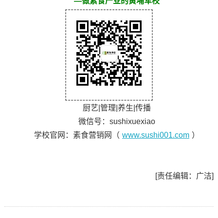
—做素食产业的黄埔军校
厨艺|管理|养生|传播
微信号：sushixuexiao
学校官网：素食营销网（
www.sushi001.com
）
[责任编辑：广洁]