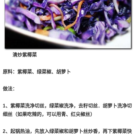
清炒紫椰菜
原料：紫椰菜、绿菜椒、胡萝卜
做法：
1、紫椰菜洗净切丝，绿菜椒洗净，去籽切丝．胡萝卜洗净切
细丝（如果吃辣的，可以用青、红尖椒丝）
2、起锅热油，先放入绿菜椒和胡萝卜丝炒香，再下紫椰菜快