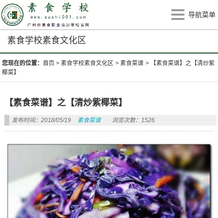
导航菜单
素食学校素食文化区
您现在的位置：
首页
>
素食学校素食文化区
>
素食菜谱
>
【素食菜谱】之【清炒紫
椰菜】
【素食菜谱】之【清炒紫椰菜】
发布时间：2018/05/19
素食菜谱
浏览次数：1526