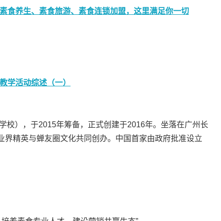
素食养生、素食旅游、素食连锁加盟，这里满足你一切
教学活动综述（一）
校），于2015年筹备，正式创建于2016年。坐落在广州长
业界精英与蝉友圈文化共同创办。中国首家由政府批准设立