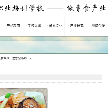
产品超市
学校风采
禅素文化
产业研究
战略合作
素食菜谱】之家常小炒（9）