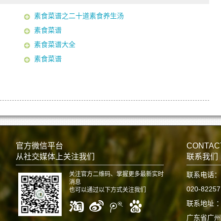
素食菜谱之二十道素食养生汤
素食菜谱
素食菜谱大全
素食菜谱
官方微信平台
CONTAC
从社交媒体上关注我们
联系我们
关注官方二维码、掌握更多最新实时
联系电话：
消息
020-8225
也可以通过以下方式关注我们
联系地址 
广东省广州