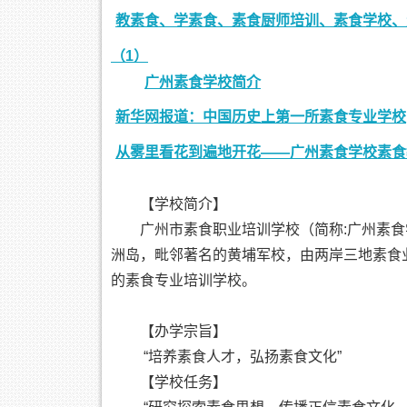
教素食、学素食、素食厨师培训、素食学校、
（1）
广州素食学校简介
新华网报道：中国历史上第一所素食专业学校
从雾里看花到遍地开花——广州素食学校素食
【学校简介】
广州市素食职业培训学校（简称:广州素食学
洲岛，毗邻著名的黄埔军校，由两岸三地素食
的素食专业培训学校。
【办学宗旨】
“培养素食人才，弘扬素食文化”
【学校任务】