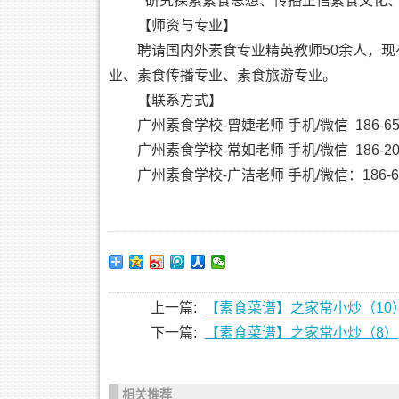
“研究探索素食思想、传播正信素食文化
【师资与专业】
聘请国内外素食专业精英教师50余人，
业、素食传播专业、素食旅游专业。
【联系方式】
广州素食学校-曾婕老师 手机/微信 186-657
广州素食学校-常如老师 手机/微信 186-206
广州素食学校-广洁老师 手机/微信：186-648
上一篇:
【素食菜谱】之家常小炒（10
下一篇:
【素食菜谱】之家常小炒（8）
相关推荐