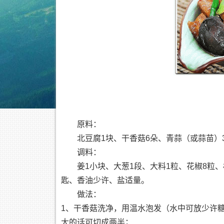
原料：
北豆腐1块、干香菇6朵、青蒜（或蒜苗）
调料：
姜1小块、大葱1段、大料1粒、花椒8粒、
匙、香油少许、盐适量。
做法：
1、干香菇洗净，用温水泡发（水中可放少许
大的话可切成两半；