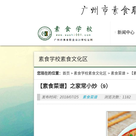
新闻中心
素食学校素食文化区
您现在的位置：
首页
>
素食学校素食文化区
>
素食菜谱
>
【
【素食菜谱】之家常小炒（9）
发布时间：2018/07/25
素食菜谱
浏览次数：1182