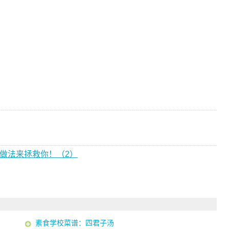
做法来拯救你！（2）
素食学校菜谱：四君子汤