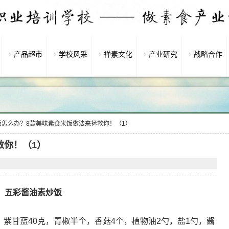
产品超市
学校风采
禅素文化
产业研究
战略合作
饭怎么办？8款美味素食米饭做法来拯救你！（1）
救你！（1）
五彩酱油素炒饭
，紫甘蓝40克，青椒半个，香菇4个，植物油2勺，盐1勺，酱