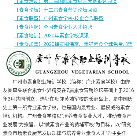
【素食活动】第二届国际素食厨艺大赛报名通道
【素食论坛】十二届素食营销论坛回顾
【素食联盟】广州素食学校·校企合作联盟
【素食招聘】全国素食企业人才招聘
【素食培训】2020年素食学校课讯
【素食加盟】2020蝉友圈佛旅、素猫素食全球免费加盟
广州市素食职业培训学校（简称：广州素食学校）由蝉
友圈牵头联合素食业界精英在7届素食营销论坛基础上于2016
年3月共同创立，选址在毗邻黄埔军校的长洲岛上，是中国历
史上第一所专业素食学校，也是国内最专业、最权威的素食
培训机构。广州素食学校以“培养素食专业人才，推动素食产
业发展”为宗旨，以“做素食产业的黄埔军校”为目标，以“研究
素食市场素食厨艺发展规律与培养专业素食人才“为主要任