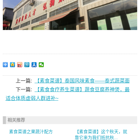
上一篇:
【素食菜谱】泰国风味素食——泰式蔬菜面
下一篇:
【素食食疗养生菜谱】蔬食豆腐养神煲，最
适合体质虚弱人群进补~
相关推荐
素食菜谱之果蔬汁配方
【素食菜谱】这个秋天，就
靠它来为我们抵抗秋...