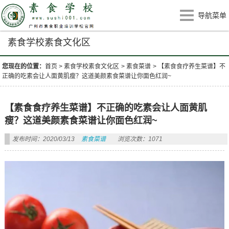
导航菜单
素食学校素食文化区
您现在的位置：
首页
>
素食学校素食文化区
>
素食菜谱
>
【素食食疗养生菜谱】不
正确的吃素会让人面黄肌瘦？这道美颜素食菜谱让你面色红润~
【素食食疗养生菜谱】不正确的吃素会让人面黄肌
瘦？这道美颜素食菜谱让你面色红润~
发布时间：2020/03/13
素食菜谱
浏览次数：1071