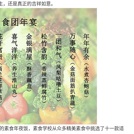
生，还是真正的吉祥如意。
素食年夜饭，素食学校从众多精美素食中挑选了十一款适