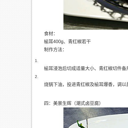
食材：
榆耳400g、青红椒若干
制作方法：
榆耳浸泡后切成适量大小、青红椒切件备
烧锅下油，投进青红椒及榆耳爆香，调以
四：美景生辉（潮式卤豆腐）