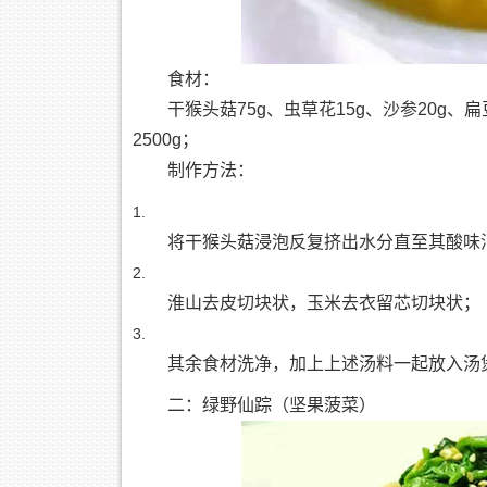
食材：
干猴头菇75g、虫草花15g、沙参20g、扁
2500g；
制作方法：
将干猴头菇浸泡反复挤出水分直至其酸味
淮山去皮切块状，玉米去衣留芯切块状；
其余食材洗净，加上上述汤料一起放入汤
二：绿野仙踪（坚果菠菜）