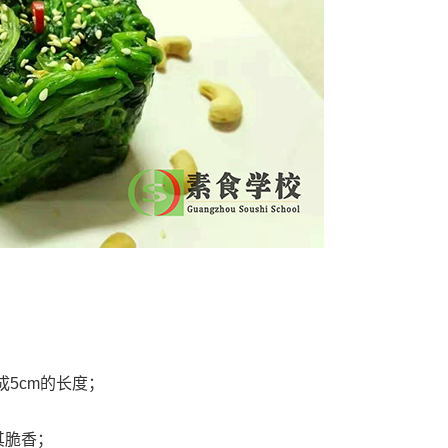
5cm的长度；
其脆香；