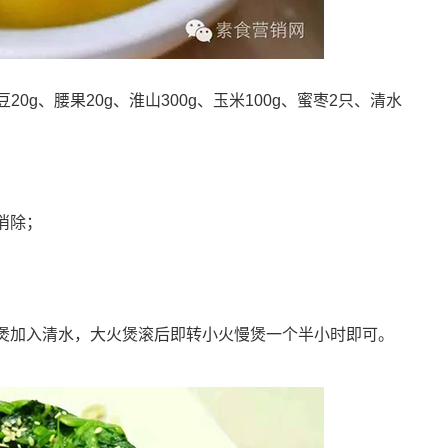
豆20g、腰果20g、淮山300g、玉米100g、蜜枣2只、清水
消除；
煲加入清水，大火煲滚后即转小火慢煲一个半小时即可。