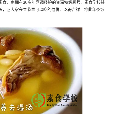
素食，由拥有30多年烹调经验的资深特级厨师、素食学校驻
程，愿大家在春节里可以吃的愉悦、吃得吉祥！将此年夜饭