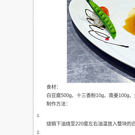
食材：
白豆腐500g、十三香粉10g、南姜100g、
制作方法：
烧锅下油烧至220度左右油温放入整块