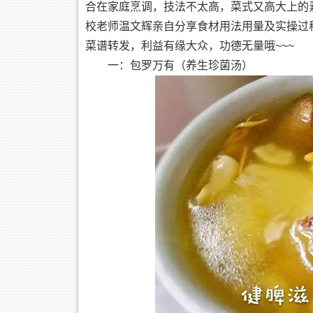
合在家庭烹调，技法不太高，菜式又高大上的
校老师温文辉亲自分享食材用法用量及实操过
菜谱转发，利益有缘大众，功德无量哦~~~
一：包罗万有（养生珍菌汤）