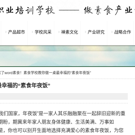
产品超市
学校风采
禅素文化
产业研究
战略合作
害了word素食！素食学校教你做一桌最幸福的“素食年夜饭”
最幸福的“素食年夜饭”
们国家，年夜饭”是一家人其乐融融聚在一起辞旧迎新的重
期盼，期冀来年家人朋友身体健康、生活美满、万事如
是，你也可以别开生面地选择充满爱心的素食年夜饭，为您