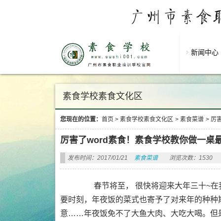
新闻中心
素食学校素食文化区
您现在的位置：
首页
>
素食学校素食文化区
>
素食菜谱
>
厉
厉害了word素食！素食学校教你做一桌
发布时间：2017/01/21
素食菜谱
浏览次数：1530
春节将至， 很快将迎来大年三十~在我
要时刻，年夜饭的菜式也寄予了对来年的种种
意……年夜饭免不了大鱼大肉、大吃大喝。但