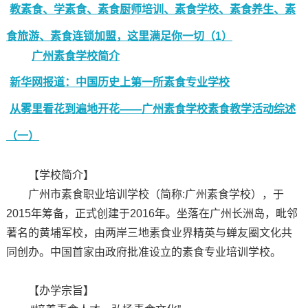
教素食、学素食、素食厨师培训、素食学校、素食养生、素
食旅游、素食连锁加盟，这里满足你一切（1）
广州素食学校简介
新华网报道：中国历史上第一所素食专业学校
从雾里看花到遍地开花——广州素食学校素食教学活动综述
（一）
【学校简介】
广州市素食职业培训学校（简称:广州素食学校），于
2015年筹备，正式创建于2016年。坐落在广州长洲岛，毗邻
著名的黄埔军校，由两岸三地素食业界精英与蝉友圈文化共
同创办。中国首家由政府批准设立的素食专业培训学校。
【办学宗旨】