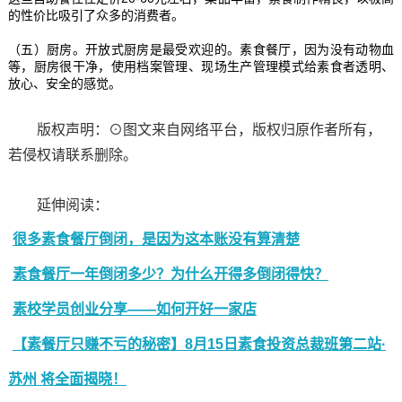
的性价比吸引了众多的消费者。
（五）厨房。开放式厨房是最受欢迎的。素食餐厅，因为没有动物血
等，厨房很干净，使用档案管理、现场生产管理模式给素食者透明、
放心、安全的感觉。
版权声明：⊙图文来自网络平台，版权归原作者所有，
若侵权请联系删除。
延伸阅读：
很多素食餐厅倒闭，是因为这本账没有算清楚
素食餐厅一年倒闭多少？为什么开得多倒闭得快？
素校学员创业分享——如何开好一家店
【素餐厅只赚不亏的秘密】8月15日素食投资总裁班第二站·
苏州 将全面揭晓！