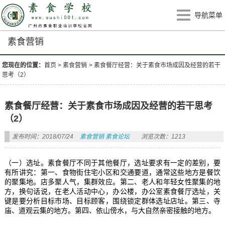
导航菜单
素食营销
您现在的位置：
首页
>
素食营销
>
素食餐厅经营：关于素食市场成因及经营的若干
思考（2）
素食餐厅经营：关于素食市场成因及经营的若干思考
（2）
发布时间：2018/07/24
素食营销
素食论坛
浏览次数：1213
（一）选址。素食餐厅不同于其他餐厅，选址要求有一定的差别，要
有所讲究：第一、食物街住宅小区和交通要道，通常这些地方是餐饮
的聚集地。店多聚人气，集群效应。第二、老人和年轻女性聚集的地
方，换句话说，在老人活动中心，办公楼，办公室素食餐厅选址，关
键是要分析目标市场、目标顾客，围绕锁定群体选址店址。第三、寺
庙、道观云集的地方。第四、依山傍水，与大自然亲密接触的地方。