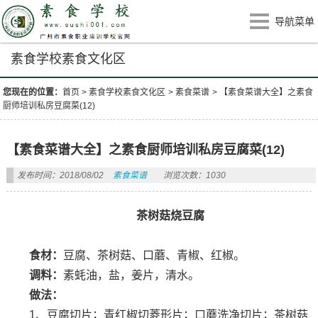
导航菜单
素食学校素食文化区
您现在的位置：
首页
>
素食学校素食文化区
>
素食菜谱
>
【素食菜谱大全】之素食
厨师培训私房豆腐菜(12)
【素食菜谱大全】之素食厨师培训私房豆腐菜(12)
发布时间：2018/08/02
素食菜谱
浏览次数：1030
茶树菇烧豆腐
食材：
豆腐、茶树菇、口蘑、青椒、红椒。
调料：
素蚝油，盐，姜片，清水。
做法：
1、豆腐切片；青红椒切菱形片；口蘑洗净切片；茶树菇