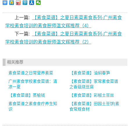
上一篇:
【素食菜谱】之夏日素菜素食系列-广州素食
学校素食培训的素食厨师温文辉推荐（4）
下一篇:
【素食菜谱】之夏日素菜素食系列-广州素食
学校素食培训的素食厨师温文辉推荐（2）
相关推荐
素食菜谱之日常营养素菜
【素食菜谱】油焖春笋
广州素食学校素食菜谱：清
【素食菜谱】家常素食菜谱
凉一夏
之香菇烧豆腐
【素食菜谱】蒸榆钱
【素食菜谱】彩椒土豆丝
素食菜谱之素食食疗养生知
【素食菜谱】田园土豆饼|素
识
食常规食材