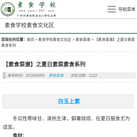
导航菜单
素食学校素食文化区
您现在的位置：
首页
>
素食学校素食文化区
>
素食菜谱
>
【素食菜谱】之夏日素菜
素食系列
【素食菜谱】之夏日素菜素食系列
发布时间：2018/08/05
素食菜谱
浏览次数：1122
白玉上素
冬瓜性寒味甘，清热生津，僻暑除烦，在夏日服食尤为
适宜。
食材：