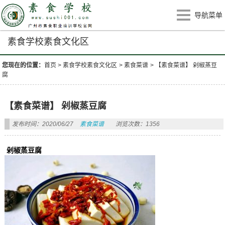
导航菜单
素食学校素食文化区
您现在的位置：
首页
>
素食学校素食文化区
>
素食菜谱
>
【素食菜谱】 剁椒蒸豆
腐
【素食菜谱】 剁椒蒸豆腐
发布时间：2020/06/27
素食菜谱
浏览次数：1356
剁椒蒸豆腐