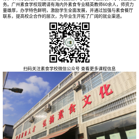
务。广州素食学校现聘请有海内外素食专业精英教师60余人，师资力
量雄厚，办学特色鲜明，激励学生全面发展，并通过加强与素食餐厅
联系，提高校企合作的层次，为毕业生开拓了广阔的就业渠道。
扫码关注素食学校微信公众号 查看更多课程信息