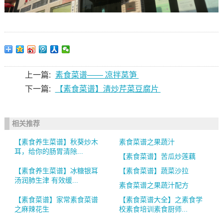
上一篇:
素食菜谱—— 凉拌莴笋
下一篇:
【素食菜谱】清炒芹菜豆腐片
相关推荐
【素食养生菜谱】秋葵炒木
素食菜谱之果蔬汁
耳，给你的肠胃清除...
【素食菜谱】苦瓜炒莲藕
【素食养生菜谱】冰糖银耳
【素食菜谱】蔬菜沙拉
汤润肺生津 有效缓...
素食菜谱之果蔬汁配方
【素食菜谱】家常素食菜谱
【素食菜谱大全】之素食学
之麻辣花生
校素食培训素食厨师...