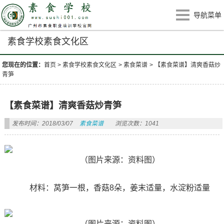
导航菜单
素食学校素食文化区
您现在的位置：
首页
>
素食学校素食文化区
>
素食菜谱
>
【素食菜谱】清爽香菇炒
青笋
【素食菜谱】清爽香菇炒青笋
发布时间：2018/03/07
素食菜谱
浏览次数：1041
（图片来源：资料图）
材料：莴笋一根，香菇8朵，姜末适量，水淀粉适量
（图片来源：资料图）