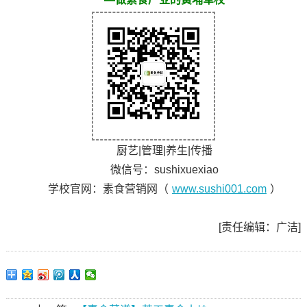
厨艺|管理|养生|传播
微信号：sushixuexiao
学校官网：素食营销网（
www.sushi001.com
）
[责任编辑：广洁]