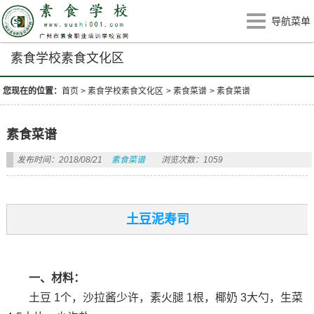
导航菜单
素食学校素食文化区
您现在的位置：
首页
>
素食学校素食文化区
>
素食菜谱
>
素食菜谱
素食菜谱
发布时间：2018/08/21
素食菜谱
浏览次数：1059
土豆泥寿司
一、材料：
土豆 1个，沙拉酱少许，素火腿 1根，椰奶 3大勺，生菜