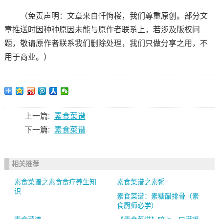
（免责声明：文章来自忏悔楼，我们尊重原创。部分文
章推送时因种种原因未能与原作者联系上，若涉及版权问
题，敬请原作者联系我们删除处理，我们只做分享之用，不
用于商业。）
上一篇:
素食菜谱
下一篇:
素食菜谱
相关推荐
素食菜谱之素食食疗养生知
素食菜谱之素粥
识
素食菜谱：素糖醋排骨（素
食厨师必学）